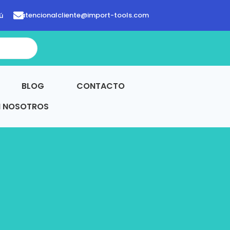
atencionalcliente@import-tools.com
ú
BLOG
CONTACTO
N NOSOTROS