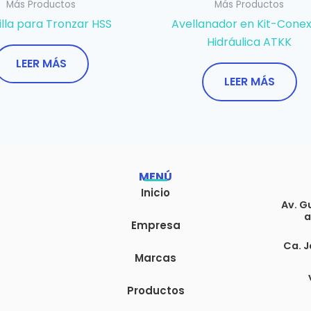
Más Productos
Más Productos
lla para Tronzar HSS
Avellanador en Kit-Conex
Hidráulica ATKK
LEER MÁS
LEER MÁS
MENÚ
Inicio
Av. G
a
Empresa
Ca. J
Marcas
Productos