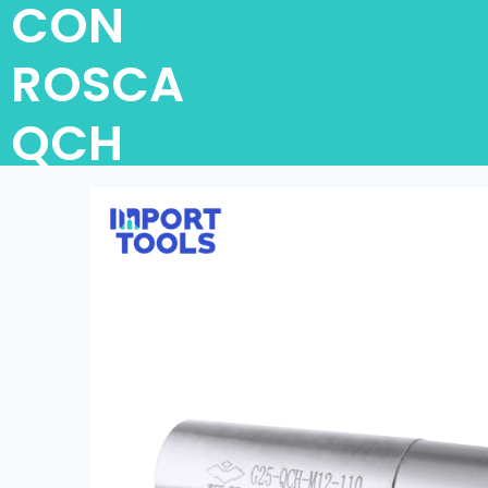
CON
ROSCA
QCH