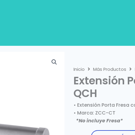
Inicio
Más Productos
Extensión P
QCH
• Extensión Porta Fresa
• Marca: ZCC-CT
*No incluye Fresa*