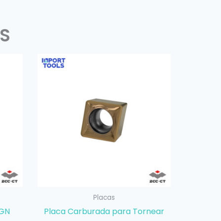
S
Placas
NGN
Placa Carburada para Tornear