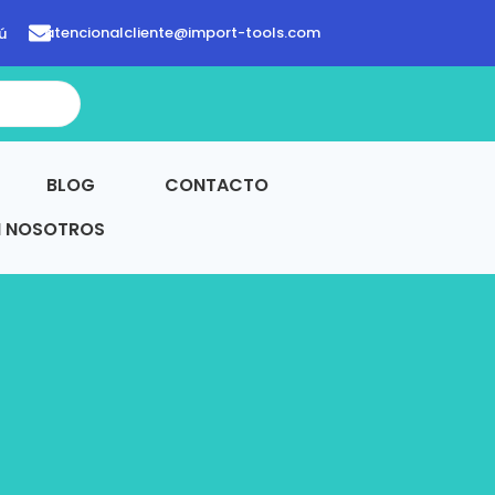
atencionalcliente@import-tools.com
ú
BLOG
CONTACTO
N NOSOTROS