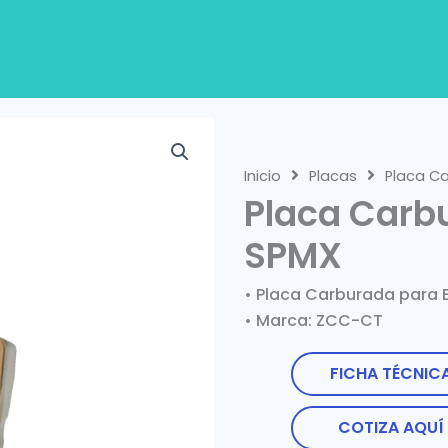
Inicio
Placas
Placa C
Placa Carb
SPMX
• Placa Carburada para
• Marca: ZCC-CT
FICHA TÉCNIC
COTIZA AQUÍ