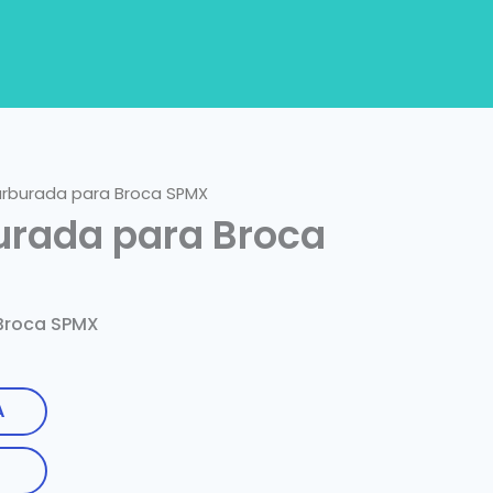
arburada para Broca SPMX
urada para Broca
 Broca SPMX
A