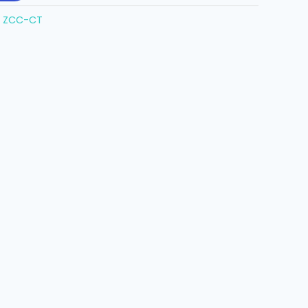
:
ZCC-CT