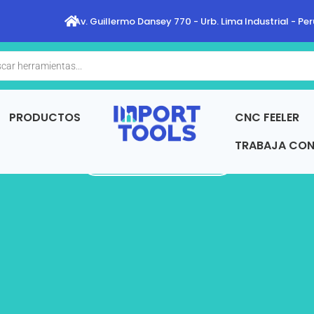
Av. Guillermo Dansey 770 - Urb. Lima Industrial - Per
a
s
PRODUCTOS
CNC FEELER
TRABAJA CO
REGRESAR A TIENDA