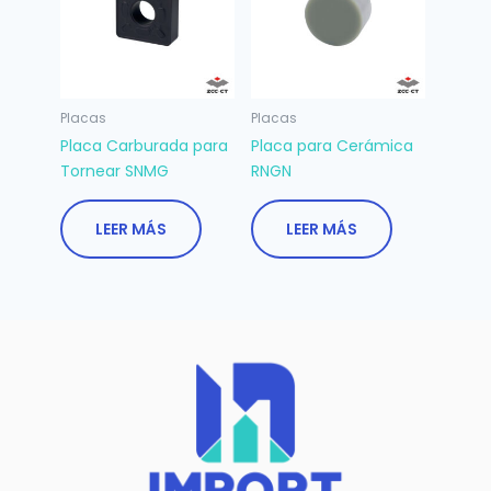
Placas
Placas
Placa Carburada para
Placa para Cerámica
Tornear SNMG
RNGN
LEER MÁS
LEER MÁS