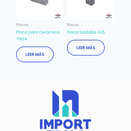
Placas
Placas
Placa para Cerámica
Placa Soldable A25
TNGA
LEER MÁS
LEER MÁS