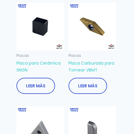
Placas
Placas
Placa para Cerámica
Placa Carburada para
SNGN
Tornear VBMT
LEER MÁS
LEER MÁS