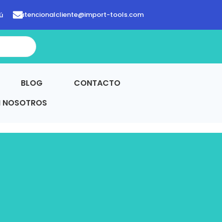
atencionalcliente@import-tools.com
ú
BLOG
CONTACTO
N NOSOTROS