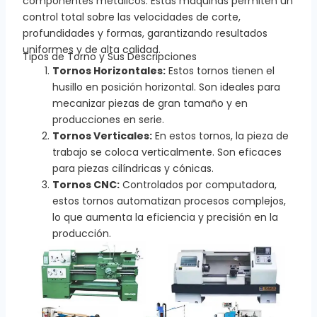
componentes metálicos. Estas máquinas permiten un
control total sobre las velocidades de corte,
profundidades y formas, garantizando resultados
uniformes y de alta calidad.
Tipos de Torno y Sus Descripciones
Tornos Horizontales:
Estos tornos tienen el
husillo en posición horizontal. Son ideales para
mecanizar piezas de gran tamaño y en
producciones en serie.
Tornos Verticales:
En estos tornos, la pieza de
trabajo se coloca verticalmente. Son eficaces
para piezas cilíndricas y cónicas.
Tornos CNC:
Controlados por computadora,
estos tornos automatizan procesos complejos,
lo que aumenta la eficiencia y precisión en la
producción.