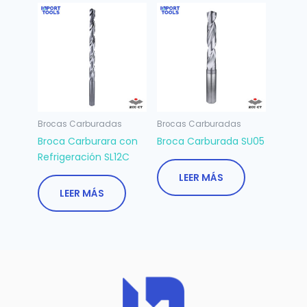
Brocas Carburadas
Brocas Carburadas
Broca Carburara con
Broca Carburada SU05
Refrigeración SL12C
LEER MÁS
LEER MÁS