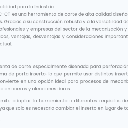
tilidad para la Industria
CT es una herramienta de corte de alta calidad diseñad
. Gracias a su construcción robusta y a la versatilidad d
esionales y empresas del sector de la mecanización y la
ticas, ventajas, desventajas y consideraciones importa
ctual.
nta de corte especialmente diseñada para perforación 
 de porta inserto, lo que permite usar distintos inserto
 convierte en una opción ideal para procesos de mecani
e en aceros y aleaciones duras.
mite adaptar la herramienta a diferentes requisitos de
ya que solo es necesario cambiar el inserto en lugar de to
8