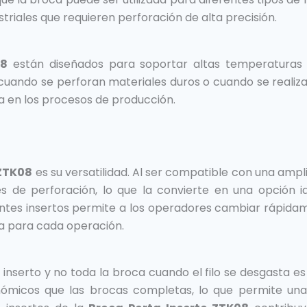
ustriales que requieren perforación de alta precisión.
08
están diseñados para soportar altas temperaturas 
cuando se perforan materiales duros o cuando se realiz
ia en los procesos de producción.
 ZTK08
es su versatilidad. Al ser compatible con una ampl
 de perforación, lo que la convierte en una opción id
erentes insertos permite a los operadores cambiar rápida
ca para cada operación.
inserto y no toda la broca cuando el filo se desgasta es
nómicos que las brocas completas, lo que permite una