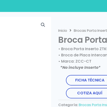
Inicio
Brocas Porta Inser
Broca Porta
• Broca Porta Inserto ZT
• Broca de Placa Interca
• Marca: ZCC-CT
*No incluye Inserto*
FICHA TÉCNICA
COTIZA AQUÍ
Categoría:
Brocas Porta In