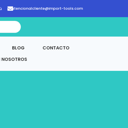
atencionalcliente@import-tools.com
ú
BLOG
CONTACTO
N NOSOTROS