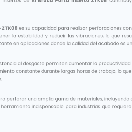
s insertos de la
Broca Porta Inserto ZTK08
contribuy
o ZTK08
es su capacidad para realizar perforaciones con 
ner la estabilidad y reducir las vibraciones, lo que re
ante en aplicaciones donde la calidad del acabado es un 
resistencia al desgaste permiten aumentar la productividad
ento constante durante largas horas de trabajo, lo que 
.
a perforar una amplia gama de materiales, incluyendo ac
a herramienta indispensable para industrias que requiere