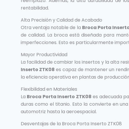
reemplazo. Además, la alta durabilidad de lo
rentabilidad.
Alta Precisión y Calidad de Acabado
Otra ventaja notable de la
Broca Porta Insert
de calidad. La broca está diseñada para mante
imperfecciones. Esto es particularmente import
Mayor Productividad
La facilidad de cambiar los insertos y la alta 
Inserto ZTK08
es capaz de mantener un rendimi
la eficiencia operativa en plantas de producción
Flexibilidad en Materiales
La
Broca Porta Inserto ZTK08
es adecuada par
duras como el titanio. Esto la convierte en un
automotriz hasta la aeroespacial.
Desventajas de la Broca Porta Inserto ZTK08