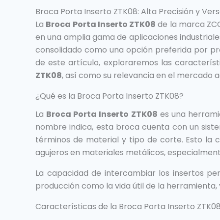
Broca Porta Inserto ZTK08: Alta Precisión y Versa
La
Broca Porta Inserto ZTK08
de la marca ZCC-
en una amplia gama de aplicaciones industriales
consolidado como una opción preferida por prof
de este artículo, exploraremos las caracterís
ZTK08
, así como su relevancia en el mercado a
¿Qué es la Broca Porta Inserto ZTK08?
La
Broca Porta Inserto ZTK08
es una herramie
nombre indica, esta broca cuenta con un sistema
términos de material y tipo de corte. Esto la
agujeros en materiales metálicos, especialment
La capacidad de intercambiar los insertos per
producción como la vida útil de la herramienta, 
Características de la Broca Porta Inserto ZTK0