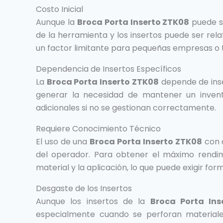
Costo Inicial
Aunque la
Broca Porta Inserto ZTK08
puede se
de la herramienta y los insertos puede ser re
un factor limitante para pequeñas empresas o 
Dependencia de Insertos Específicos
La
Broca Porta Inserto ZTK08
depende de inse
generar la necesidad de mantener un invent
adicionales si no se gestionan correctamente.
Requiere Conocimiento Técnico
El uso de una
Broca Porta Inserto ZTK08
con d
del operador. Para obtener el máximo rendi
material y la aplicación, lo que puede exigir for
Desgaste de los Insertos
Aunque los insertos de la
Broca Porta Ins
especialmente cuando se perforan materiales