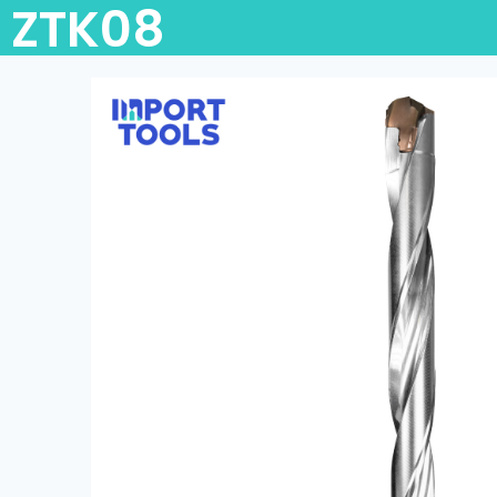
ZTK08