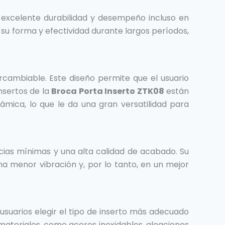
 excelente durabilidad y desempeño incluso en
su forma y efectividad durante largos períodos,
rcambiable. Este diseño permite que el usuario
insertos de la
Broca Porta Inserto ZTK08
están
mica, lo que le da una gran versatilidad para
ias mínimas y una alta calidad de acabado. Su
na menor vibración y, por lo tanto, en un mejor
s usuarios elegir el tipo de inserto más adecuado
 materiales, como aceros inoxidables, aleaciones