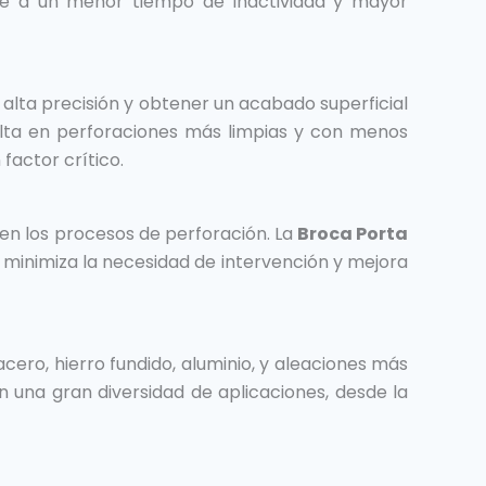
e a un menor tiempo de inactividad y mayor
alta precisión y obtener un acabado superficial
sulta en perforaciones más limpias y con menos
factor crítico.
 en los procesos de perforación. La
Broca Porta
minimiza la necesidad de intervención y mejora
ero, hierro fundido, aluminio, y aleaciones más
n una gran diversidad de aplicaciones, desde la