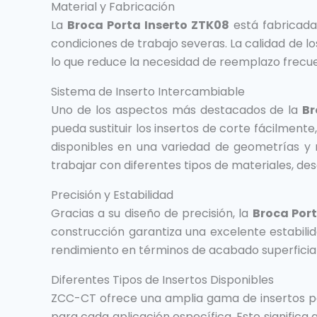
Material y Fabricación
La
Broca Porta Inserto ZTK08
está fabricada
condiciones de trabajo severas. La calidad de 
lo que reduce la necesidad de reemplazo frecu
Sistema de Inserto Intercambiable
Uno de los aspectos más destacados de la
Br
pueda sustituir los insertos de corte fácilment
disponibles en una variedad de geometrías y 
trabajar con diferentes tipos de materiales, de
Precisión y Estabilidad
Gracias a su diseño de precisión, la
Broca Port
construcción garantiza una excelente estabilid
rendimiento en términos de acabado superficial
Diferentes Tipos de Insertos Disponibles
ZCC-CT ofrece una amplia gama de insertos p
para cada aplicación específica. Esto significa