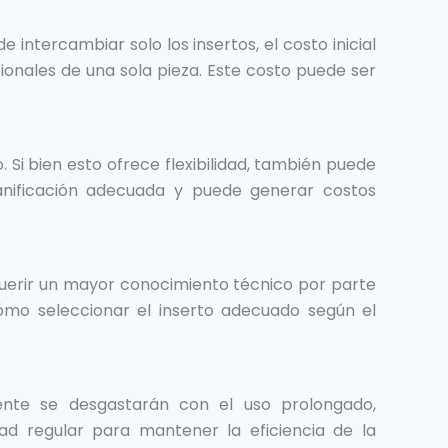
intercambiar solo los insertos, el costo inicial
onales de una sola pieza. Este costo puede ser
Si bien esto ofrece flexibilidad, también puede
anificación adecuada y puede generar costos
querir un mayor conocimiento técnico por parte
mo seleccionar el inserto adecuado según el
ente se desgastarán con el uso prolongado,
ad regular para mantener la eficiencia de la