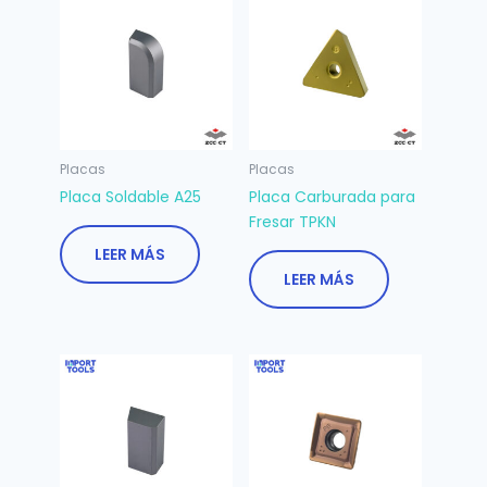
Placas
Placas
Placa Soldable A25
Placa Carburada para
Fresar TPKN
LEER MÁS
LEER MÁS