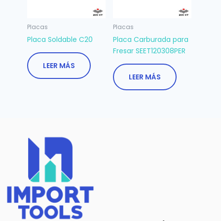
Placas
Placas
Placa Soldable C20
Placa Carburada para
Fresar SEET120308PER
LEER MÁS
LEER MÁS