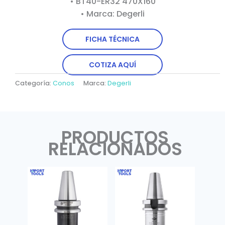
• BT40-ER32 470X160
• Marca: Degerli
FICHA TÉCNICA
COTIZA AQUÍ
Categoría:
Conos
Marca:
Degerli
PRODUCTOS
RELACIONADOS