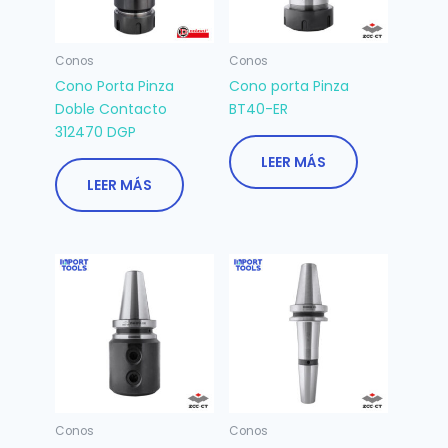
Conos
Conos
Cono Porta Pinza
Cono porta Pinza
Doble Contacto
BT40-ER
312470 DGP
LEER MÁS
LEER MÁS
Conos
Conos