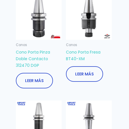
Conos
Conos
Cono Porta Pinza
Cono Porta Fresa
Doble Contacto
BT40-XM
312470 DGP
LEER MÁS
LEER MÁS