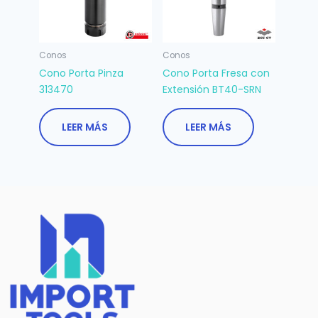
Conos
Conos
Cono Porta Pinza
Cono Porta Fresa con
313470
Extensión BT40-SRN
LEER MÁS
LEER MÁS